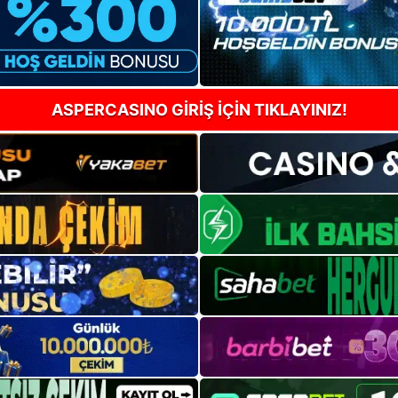
ASPERCASINO GİRİŞ İÇİN TIKLAYINIZ!