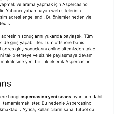
riş yapmak ve arama yapmak için Aspercasino
dir. Yabancı yaban hayatı web sitelerinin
şim adresi engellendi. Bu önlemler nedeniyle
tedir.
adresinin sonuçlarını yukarıda paylaştık. Tüm
ilde giriş yapabilirler. Tüm offshore bahis
 adres giriş sonuçlarını online sitemizden takip
resini takip etmeye ve sizinle paylaşmaya devam
 makalesine yeni bir link ekledik Aspercasino
ans
lere hangi
aspercasino yeni seans
oyunların dahil
ni tamamlamak ister. Bu nedenle Aspercasino
maktadır. Ayrıca, kullanıcıların sanal futbol da