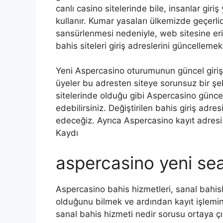
canlı casino sitelerinde bile, insanlar gi
kullanır. Kumar yasaları ülkemizde geçerli
sansürlenmesi nedeniyle, web sitesine eri
bahis siteleri giriş adreslerini güncellemek
Yeni Aspercasino oturumunun güncel giriş 
üyeler bu adresten siteye sorunsuz bir şek
sitelerinde olduğu gibi Aspercasino güncel
edebilirsiniz. Değiştirilen bahis giriş ad
edeceğiz. Ayrıca Aspercasino kayıt adresi
Kaydı
aspercasino yeni se
Aspercasino bahis hizmetleri, sanal bahis
olduğunu bilmek ve ardından kayıt işlemi
sanal bahis hizmeti nedir sorusu ortaya çık