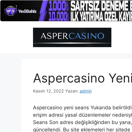
İçeriğe
atla
Aspercasino Yen
Kasım 12, 2022
Yazarı:
admin
Aspercasino yeni seans Yukarıda belirtildi
erişim adresi yasal düzenlemeler nedeniyl
Seans Son adres değişikliğinden bu yana,
güncellendi. Bu site eklemeleri her sitede 