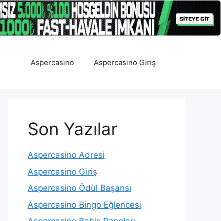
Aspercasino
Aspercasino Giriş
Son Yazılar
Aspercasino Adresi
Aspercasino Giriş
Aspercasino Ödül Başarısı
Aspercasino Bingo Eğlencesi