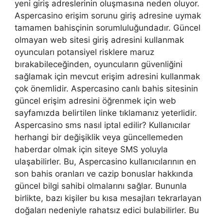
yeni giriş adreslerinin oluşmasına neden oluyor.
Aspercasino erişim sorunu giriş adresine uymak
tamamen bahisçinin sorumluluğundadır. Güncel
olmayan web sitesi giriş adresini kullanmak
oyuncuları potansiyel risklere maruz
bırakabileceğinden, oyuncuların güvenliğini
sağlamak için mevcut erişim adresini kullanmak
çok önemlidir. Aspercasino canlı bahis sitesinin
güncel erişim adresini öğrenmek için web
sayfamızda belirtilen linke tıklamanız yeterlidir.
Aspercasino sms nasıl iptal edilir? Kullanıcılar
herhangi bir değişiklik veya güncellemeden
haberdar olmak için siteye SMS yoluyla
ulaşabilirler. Bu, Aspercasino kullanıcılarının en
son bahis oranları ve cazip bonuslar hakkında
güncel bilgi sahibi olmalarını sağlar. Bununla
birlikte, bazı kişiler bu kısa mesajları tekrarlayan
doğaları nedeniyle rahatsız edici bulabilirler. Bu