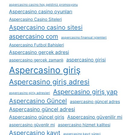
aspercasino casino hoş geldiniz promosyonu
Aspercasino casino oyunları
Aspercasino Casino Siteleri
Aspercasino casino sitesi
aspercasino com
aspercasino finansal i̇şlemleri
Aspercasino Futbol Bahisleri
Aspercasino gerçek adresi
aspercasino girisi
aspercasino gerçek zamanlı
Aspercasino giriş
Aspercasino giriş adresi
Aspercasino giriş yap
aspercasino giriş adresleri
Aspercasino Güncel
aspercasino güncel adres
Aspercasino güncel adresi
Aspercasino güncel giriş
Aspercasino güvenilir mi
aspercasino güvenlir mi
aspercasino hizmet kalitesi
Aspercasino kayıt
aspercasino kayıt süreci