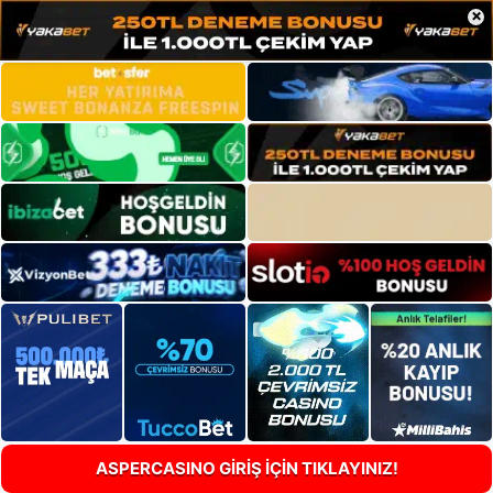
×
ASPERCASINO GİRİŞ İÇİN TIKLAYINIZ!