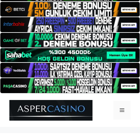
İçeriğe
atla
Menü