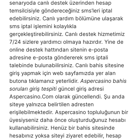
senaryoda canlı destek üzerinden hesap
temsilcisiyle göndereceğiniz sms’leri iptal
edebilirsiniz. Canlı yardım bölümüne ulaşarak
sms iptal işlemini kolaylıkla
gerçekleştirebilirsiniz. Canlı destek hizmetimiz
7/24 sizlere yardımcı olmaya hazırdır. Yine de
online destek hattından sitenin e-posta
adresine e-posta göndererek sms iptali
talebinde bulunabilirsiniz. Canlı bahis sitesine
giriş yapmak için web sayfamızda yer alan
butona tıklamanız yeterlidir.
Aspercasino bahis
soruları giriş tespiti
güncel giriş adresi
Aspercasino.Com olarak güncellendi. Şu anda
siteye yalnızca belirtilen adresten
erişilebilmektedir. Aspercasino topluluğunun bir
üyesiyseniz daha önce oluşturduğunuz hesabı
kullanabilirsiniz. Henüz bir bahis sitesinde
hesabınız yoksa siteyi ziyaret edebilir, hesap