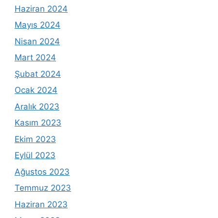
Haziran 2024
Mayıs 2024
Nisan 2024
Mart 2024
Şubat 2024
Ocak 2024
Aralık 2023
Kasım 2023
Ekim 2023
Eylül 2023
Ağustos 2023
Temmuz 2023
Haziran 2023