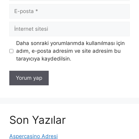
E-
posta
İnternet
sitesi
Daha sonraki yorumlarımda kullanılması için
adım, e-posta adresim ve site adresim bu
tarayıcıya kaydedilsin.
Son Yazılar
Aspercasino Adresi