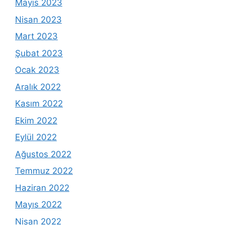
Mayıs 2023
Nisan 2023
Mart 2023
Şubat 2023
Ocak 2023
Aralık 2022
Kasım 2022
Ekim 2022
Eylül 2022
Ağustos 2022
Temmuz 2022
Haziran 2022
Mayıs 2022
Nisan 2022