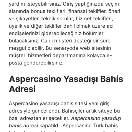
yardım isteyebilirsiniz. Giriş yaptığınızda seçim
alanında bonus teklifleri, finansal teklifler, öneri
ve şikayetler, teknik sorular, hizmet teklifleri,
üyelik ve diğer teklifler dahil olmak üzere acil
endişelerinizi giderebileceğiniz bölümler
bulacaksınız. Canlı müşteri desteği bir süre
meşgul olabilir. Bu senaryoda web sitesinin
müşteri hizmetleri departmanına kolayca e-
posta gönderebilirsiniz.
Aspercasino Yasadışı Bahis
Adresi
Aspercasino yasadışı bahis sitesi yeni giriş
adresiyle güncellendi. Bahisçiler artık siteye bu
özel adresten erişecekler.
Aspercasino yasadışı
bahis adresi
kapatıldı. Aspercasino Türk bahis