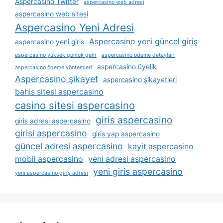
Aspercasino Twitter
aspercasino web adresi
aspercasino web sitesi
Aspercasino Yeni Adresi
Aspercasino yeni güncel giriş
aspercasino yeni giris
aspercasino yüksek günlük gelir
aspercasino ödeme detayları
aspercasino üyelik
aspercasino ödeme yöntemleri
Aspercasino şikayet
aspercasino şikayetleri
bahis sitesi aspercasino
casino sitesi aspercasino
giris aspercasino
giris adresi aspercasino
girisi aspercasino
giris yap aspercasino
güncel adresi aspercasino
kayit aspercasino
mobil aspercasino
yeni adresi aspercasino
yeni giris aspercasino
yeni aspercasino giriş adresi