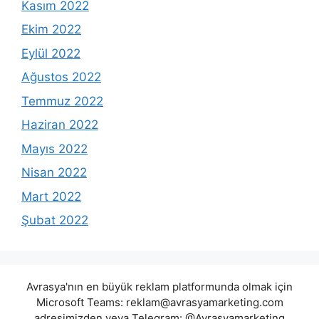
Kasım 2022
Ekim 2022
Eylül 2022
Ağustos 2022
Temmuz 2022
Haziran 2022
Mayıs 2022
Nisan 2022
Mart 2022
Şubat 2022
Avrasya'nın en büyük reklam platformunda olmak için
Microsoft Teams:
reklam@avrasyamarketing.com
adresimizden veya Telegram: @Avrasyamarketing