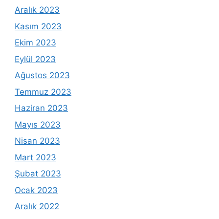
Aralık 2023
Kasım 2023
Ekim 2023
Eylül 2023
Ağustos 2023
Temmuz 2023
Haziran 2023
Mayıs 2023
Nisan 2023
Mart 2023
Şubat 2023
Ocak 2023
Aralık 2022