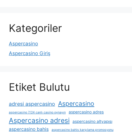
Kategoriler
Aspercasino
Aspercasino Giriş
Etiket Bulutu
Aspercasino
adresi aspercasino
aspercasino adres
aspercasino 7/24 canlı casino oynayın
Aspercasino adresi
aspercasino altyapısı
aspercasino bahis
aspercasino bahis karşılama promosyonu