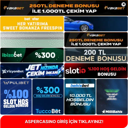
×
ASPERCASINO GİRİŞ İÇİN TIKLAYINIZ!