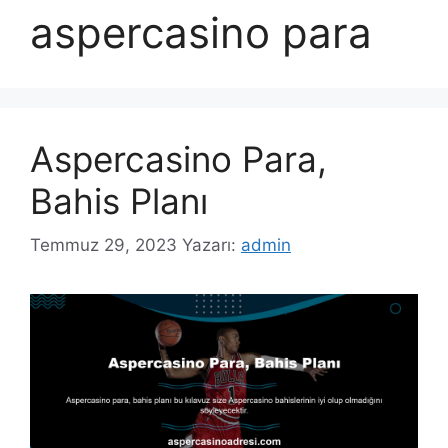
aspercasino para
Aspercasino Para,
Bahis Planı
Temmuz 29, 2023
Yazarı:
admin