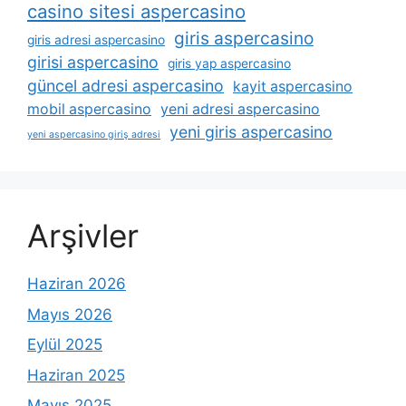
casino sitesi aspercasino
giris aspercasino
giris adresi aspercasino
girisi aspercasino
giris yap aspercasino
güncel adresi aspercasino
kayit aspercasino
mobil aspercasino
yeni adresi aspercasino
yeni giris aspercasino
yeni aspercasino giriş adresi
Arşivler
Haziran 2026
Mayıs 2026
Eylül 2025
Haziran 2025
Mayıs 2025