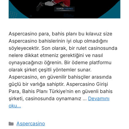
Aspercasino para, bahis planı bu kılavuz size
Aspercasino bahislerinin iyi olup olmadığını
söyleyecektir. Son olarak, bir rulet casinosunda
nelere dikkat etmeniz gerektiğini ve nasıl
oynayacağınızı öğrenin. Bir ödeme platformu
olarak şirket çeşitli yöntemler sunar.
Aspercasino, en güvenilir bahisçiler arasında
güçlü bir varlığa sahiptir. Aspercasino Girişi
Para, Bahis Planı Türkiye’nin en güvenli bahis
şirketi, casinosunda oynamanız …
Devamını
oku…
Kategoriler
Aspercasino