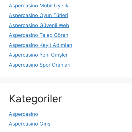
Aspercasino Mobil Üyelik
Aspercasino Oyun Türleri
Aspercasino Güvenli Web
Aspercasino Talep Gören
Aspercasino Kayıt Adımları
Aspercasino Yeni Girişler
Aspercasino Spor Oranları
Kategoriler
Aspercasino
Aspercasino Giriş