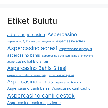
Etiket Bulutu
Aspercasino
adresi aspercasino
aspercasino adres
aspercasino 7/24 canlı casino oynayın
Aspercasino adresi
aspercasino altyapısı
aspercasino bahis
aspercasino bahis karşılama promosyonu
aspercasino bahis oranları
Aspercasino Bahis Sitesi
aspercasino bahis sitesine giriş
aspercasino bilgileri
Aspercasino bonus
aspercasino bonusları
Aspercasino canlı bahis
Aspercasino canlı casino
Aspercasino canlı destek
Aspercasino canlı maç izleme