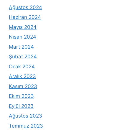
Ağustos 2024
Haziran 2024
Mayıs 2024
Nisan 2024
Mart 2024
Şubat 2024
Ocak 2024
Aralık 2023
Kasım 2023
Ekim 2023
Eylül 2023
Ağustos 2023
Temmuz 2023