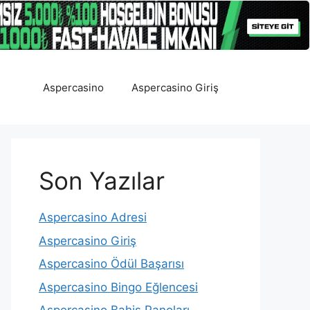
Aspercasino
Aspercasino Giriş
Son Yazılar
Aspercasino Adresi
Aspercasino Giriş
Aspercasino Ödül Başarısı
Aspercasino Bingo Eğlencesi