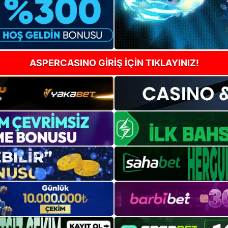
ASPERCASINO GİRİŞ İÇİN TIKLAYINIZ!