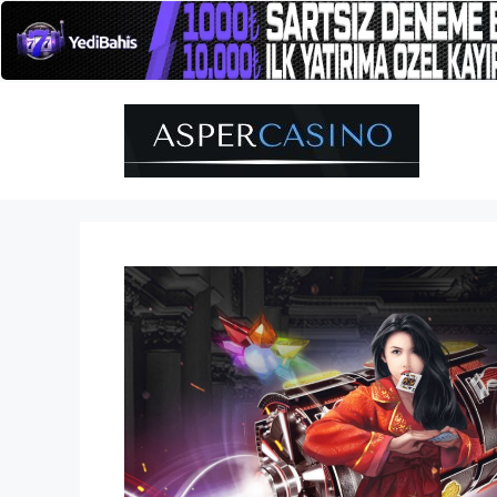
İçeriğe
atla