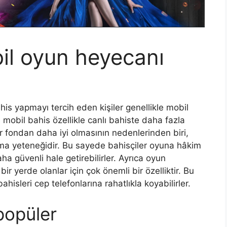
il oyun heyecanı
is yapmayı tercih eden kişiler genellikle mobil
mobil bahis özellikle canlı bahiste daha fazla
r fondan daha iyi olmasının nedenlerinden biri,
ma yeteneğidir. Bu sayede bahisçiler oyuna hâkim
ha güvenli hale getirebilirler. Ayrıca oyun
ir yerde olanlar için çok önemli bir özelliktir. Bu
isleri cep telefonlarına rahatlıkla koyabilirler.
popüler