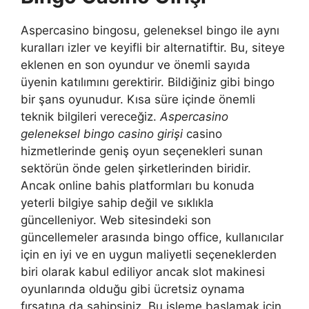
Aspercasino bingosu, geleneksel bingo ile aynı
kuralları izler ve keyifli bir alternatiftir. Bu, siteye
eklenen en son oyundur ve önemli sayıda
üyenin katılımını gerektirir. Bildiğiniz gibi bingo
bir şans oyunudur. Kısa süre içinde önemli
teknik bilgileri vereceğiz.
Aspercasino
geleneksel bingo casino girişi
casino
hizmetlerinde geniş oyun seçenekleri sunan
sektörün önde gelen şirketlerinden biridir.
Ancak online bahis platformları bu konuda
yeterli bilgiye sahip değil ve sıklıkla
güncelleniyor. Web sitesindeki son
güncellemeler arasında bingo office, kullanıcılar
için en iyi ve en uygun maliyetli seçeneklerden
biri olarak kabul ediliyor ancak slot makinesi
oyunlarında olduğu gibi ücretsiz oynama
fırsatına da sahipsiniz. Bu işleme başlamak için