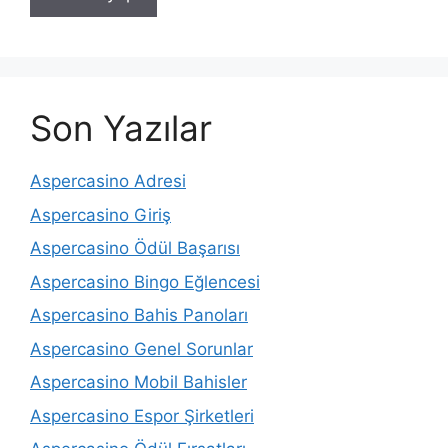
Son Yazılar
Aspercasino Adresi
Aspercasino Giriş
Aspercasino Ödül Başarısı
Aspercasino Bingo Eğlencesi
Aspercasino Bahis Panoları
Aspercasino Genel Sorunlar
Aspercasino Mobil Bahisler
Aspercasino Espor Şirketleri