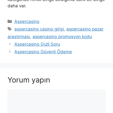
daha var.
Kategoriler
Aspercasino
Etiketler
aspercasino casino girişi
,
aspercasino pazar
araştırması
,
aspercasino promosyon kodu
Aspercasino Gizli Soru
Aspercasino Güvenli Ödeme
Yorum yapın
Yorum