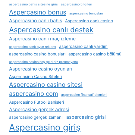
aspercasino bahis sitesine giriş
aspercasino bilgileri
Aspercasino bonus
aspercasino bonusları
Aspercasino canlı bahis
Aspercasino canlı casino
Aspercasino canlı destek
Aspercasino canlı maç izleme
aspercasino canlı yardım
aspercasino canlı oyun reklamı
aspercasino casino bonusları
aspercasino casino bölümü
aspercasino casino hoş geldiniz promosyonu
Aspercasino casino oyunları
Aspercasino Casino Siteleri
Aspercasino casino sitesi
aspercasino com
aspercasino finansal i̇şlemleri
Aspercasino Futbol Bahisleri
Aspercasino gerçek adresi
aspercasino girisi
aspercasino gerçek zamanlı
Aspercasino giriş