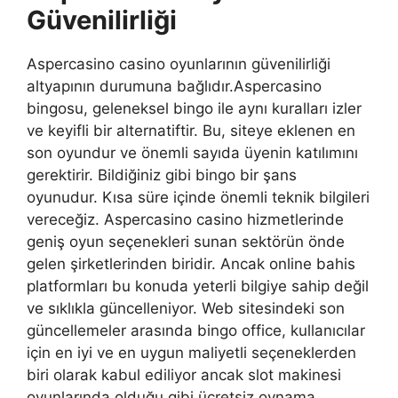
Güvenilirliği
Aspercasino casino oyunlarının güvenilirliği
altyapının durumuna bağlıdır.Aspercasino
bingosu, geleneksel bingo ile aynı kuralları izler
ve keyifli bir alternatiftir. Bu, siteye eklenen en
son oyundur ve önemli sayıda üyenin katılımını
gerektirir. Bildiğiniz gibi bingo bir şans
oyunudur. Kısa süre içinde önemli teknik bilgileri
vereceğiz. Aspercasino casino hizmetlerinde
geniş oyun seçenekleri sunan sektörün önde
gelen şirketlerinden biridir. Ancak online bahis
platformları bu konuda yeterli bilgiye sahip değil
ve sıklıkla güncelleniyor. Web sitesindeki son
güncellemeler arasında bingo office, kullanıcılar
için en iyi ve en uygun maliyetli seçeneklerden
biri olarak kabul ediliyor ancak slot makinesi
oyunlarında olduğu gibi ücretsiz oynama