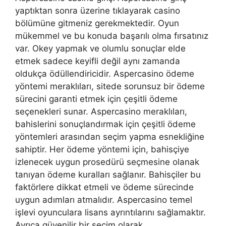
yaptıktan sonra üzerine tıklayarak casino
bölümüne gitmeniz gerekmektedir. Oyun
mükemmel ve bu konuda başarılı olma fırsatınız
var. Okey yapmak ve olumlu sonuçlar elde
etmek sadece keyifli değil aynı zamanda
oldukça ödüllendiricidir. Aspercasino ödeme
yöntemi meraklıları, sitede sorunsuz bir ödeme
sürecini garanti etmek için çeşitli ödeme
seçenekleri sunar. Aspercasino meraklıları,
bahislerini sonuçlandırmak için çeşitli ödeme
yöntemleri arasından seçim yapma esnekliğine
sahiptir. Her ödeme yöntemi için, bahisçiye
izlenecek uygun prosedürü seçmesine olanak
tanıyan ödeme kuralları sağlanır. Bahisçiler bu
faktörlere dikkat etmeli ve ödeme sürecinde
uygun adımları atmalıdır. Aspercasino temel
işlevi oyunculara lisans ayrıntılarını sağlamaktır.
Ayrıca güvenilir bir seçim olarak