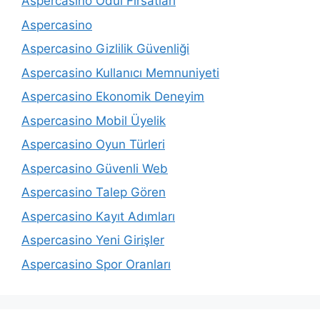
Aspercasino Ödül Fırsatları
Aspercasino
Aspercasino Gizlilik Güvenliği
Aspercasino Kullanıcı Memnuniyeti
Aspercasino Ekonomik Deneyim
Aspercasino Mobil Üyelik
Aspercasino Oyun Türleri
Aspercasino Güvenli Web
Aspercasino Talep Gören
Aspercasino Kayıt Adımları
Aspercasino Yeni Girişler
Aspercasino Spor Oranları