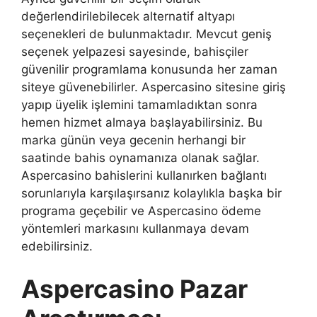
değerlendirilebilecek alternatif altyapı
seçenekleri de bulunmaktadır. Mevcut geniş
seçenek yelpazesi sayesinde, bahisçiler
güvenilir programlama konusunda her zaman
siteye güvenebilirler. Aspercasino sitesine giriş
yapıp üyelik işlemini tamamladıktan sonra
hemen hizmet almaya başlayabilirsiniz. Bu
marka günün veya gecenin herhangi bir
saatinde bahis oynamanıza olanak sağlar.
Aspercasino bahislerini kullanırken bağlantı
sorunlarıyla karşılaşırsanız kolaylıkla başka bir
programa geçebilir ve Aspercasino ödeme
yöntemleri markasını kullanmaya devam
edebilirsiniz.
Aspercasino Pazar