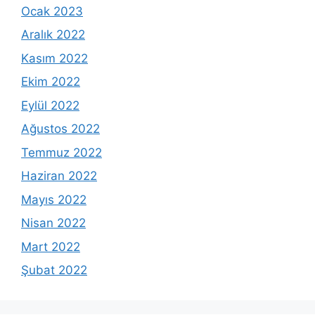
Ocak 2023
Aralık 2022
Kasım 2022
Ekim 2022
Eylül 2022
Ağustos 2022
Temmuz 2022
Haziran 2022
Mayıs 2022
Nisan 2022
Mart 2022
Şubat 2022