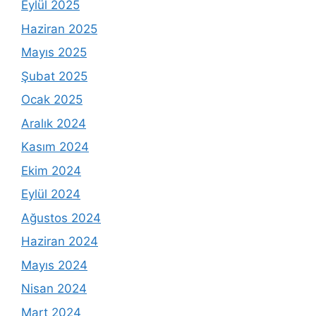
Eylül 2025
Haziran 2025
Mayıs 2025
Şubat 2025
Ocak 2025
Aralık 2024
Kasım 2024
Ekim 2024
Eylül 2024
Ağustos 2024
Haziran 2024
Mayıs 2024
Nisan 2024
Mart 2024