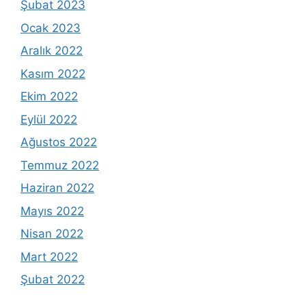
Şubat 2023
Ocak 2023
Aralık 2022
Kasım 2022
Ekim 2022
Eylül 2022
Ağustos 2022
Temmuz 2022
Haziran 2022
Mayıs 2022
Nisan 2022
Mart 2022
Şubat 2022