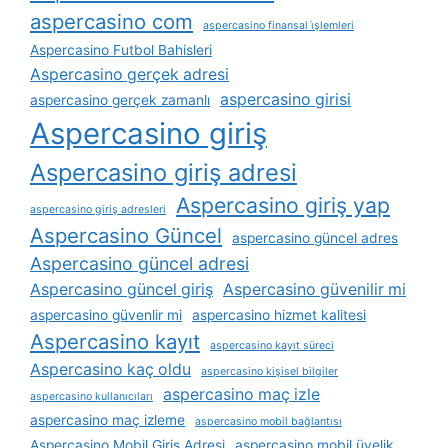
aspercasino com
aspercasino finansal i̇şlemleri
Aspercasino Futbol Bahisleri
Aspercasino gerçek adresi
aspercasino girisi
aspercasino gerçek zamanlı
Aspercasino giriş
Aspercasino giriş adresi
Aspercasino giriş yap
aspercasino giriş adresleri
Aspercasino Güncel
aspercasino güncel adres
Aspercasino güncel adresi
Aspercasino güncel giriş
Aspercasino güvenilir mi
aspercasino güvenlir mi
aspercasino hizmet kalitesi
Aspercasino kayıt
aspercasino kayıt süreci
Aspercasino kaç oldu
aspercasino kişisel bilgiler
aspercasino maç izle
aspercasino kullanıcıları
aspercasino maç izleme
aspercasino mobil bağlantısı
Aspercasino Mobil Giriş Adresi
aspercasino mobil üyelik