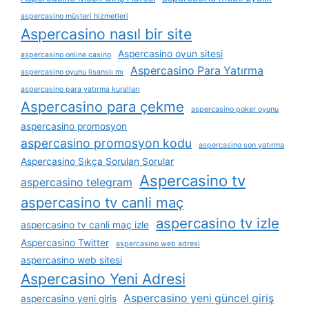
aspercasino müşteri hizmetleri
Aspercasino nasıl bir site
Aspercasino oyun sitesi
aspercasino online casino
Aspercasino Para Yatırma
aspercasino oyunu lisanslı mı
aspercasino para yatırma kuralları
Aspercasino para çekme
aspercasino poker oyunu
aspercasino promosyon
aspercasino promosyon kodu
aspercasino son yatırma
Aspercasino Sıkça Sorulan Sorular
Aspercasino tv
aspercasino telegram
aspercasino tv canli maç
aspercasino tv izle
aspercasino tv canli maç izle
Aspercasino Twitter
aspercasino web adresi
aspercasino web sitesi
Aspercasino Yeni Adresi
Aspercasino yeni güncel giriş
aspercasino yeni giris