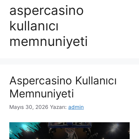
aspercasino
kullanıcı
memnuniyeti
Aspercasino Kullanıcı
Memnuniyeti
Mayıs 30, 2026
Yazarı:
admin