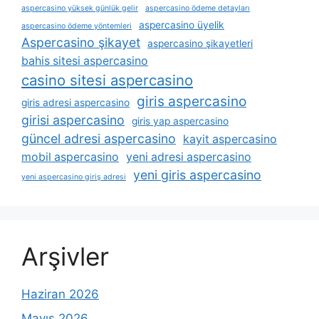
aspercasino yüksek günlük gelir
aspercasino ödeme detayları
aspercasino üyelik
aspercasino ödeme yöntemleri
Aspercasino şikayet
aspercasino şikayetleri
bahis sitesi aspercasino
casino sitesi aspercasino
giris aspercasino
giris adresi aspercasino
girisi aspercasino
giris yap aspercasino
güncel adresi aspercasino
kayit aspercasino
mobil aspercasino
yeni adresi aspercasino
yeni giris aspercasino
yeni aspercasino giriş adresi
Arşivler
Haziran 2026
Mayıs 2026