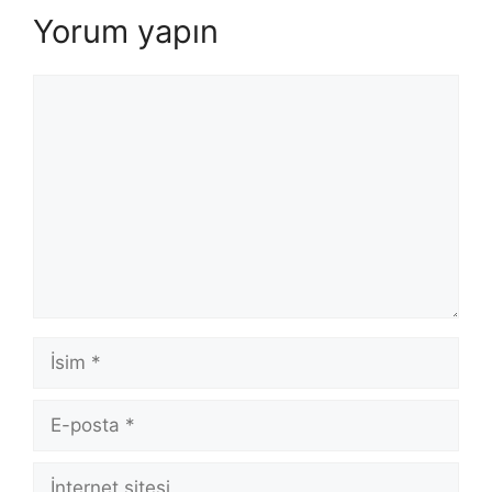
Yorum yapın
Yorum
İsim
E-
posta
İnternet