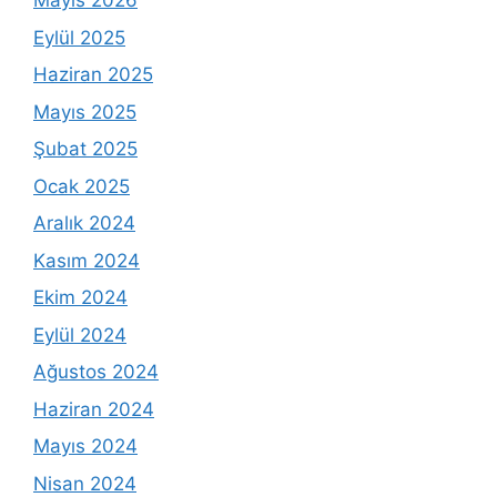
Mayıs 2026
Eylül 2025
Haziran 2025
Mayıs 2025
Şubat 2025
Ocak 2025
Aralık 2024
Kasım 2024
Ekim 2024
Eylül 2024
Ağustos 2024
Haziran 2024
Mayıs 2024
Nisan 2024