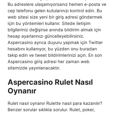
Bu adreslere ulaşamıyorsanız hemen e-posta ve
cep telefonu gelen kutularınızı kontrol edin. Bu
web sitesi size yeni bir giriş adresi göndermek
için bu yöntemleri kullanır. Sitede iletişim
bilgileriniz değişirse anında bildirim almak için
hesap ayarlarınızı güncelleyebilirsiniz.
Aspercasino ayrıca duyuru yapmak için Twitter
hesabını kullanıyor, bu yüzden onu buradan
takip edin ve tweet bildirimlerinizi açın. En son
Aspercasino giriş adresi her zaman web
sitemizde yayınlanacaktır.
Aspercasino Rulet Nasıl
Oynanır
Rulet nasıl oynanır Rulette nasıl para kazanılır?
Benzer sorular sıklıkla sorulur. Rulet, poker,