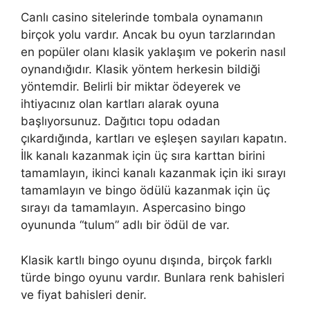
Canlı casino sitelerinde tombala oynamanın
birçok yolu vardır. Ancak bu oyun tarzlarından
en popüler olanı klasik yaklaşım ve pokerin nasıl
oynandığıdır. Klasik yöntem herkesin bildiği
yöntemdir. Belirli bir miktar ödeyerek ve
ihtiyacınız olan kartları alarak oyuna
başlıyorsunuz. Dağıtıcı topu odadan
çıkardığında, kartları ve eşleşen sayıları kapatın.
İlk kanalı kazanmak için üç sıra karttan birini
tamamlayın, ikinci kanalı kazanmak için iki sırayı
tamamlayın ve bingo ödülü kazanmak için üç
sırayı da tamamlayın. Aspercasino bingo
oyununda “tulum” adlı bir ödül de var.
Klasik kartlı bingo oyunu dışında, birçok farklı
türde bingo oyunu vardır. Bunlara renk bahisleri
ve fiyat bahisleri denir.