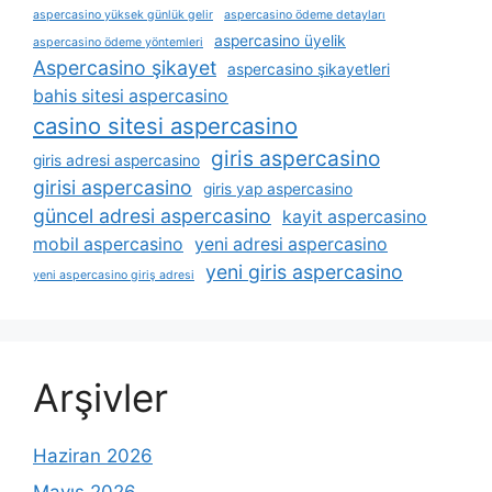
aspercasino yüksek günlük gelir
aspercasino ödeme detayları
aspercasino üyelik
aspercasino ödeme yöntemleri
Aspercasino şikayet
aspercasino şikayetleri
bahis sitesi aspercasino
casino sitesi aspercasino
giris aspercasino
giris adresi aspercasino
girisi aspercasino
giris yap aspercasino
güncel adresi aspercasino
kayit aspercasino
mobil aspercasino
yeni adresi aspercasino
yeni giris aspercasino
yeni aspercasino giriş adresi
Arşivler
Haziran 2026