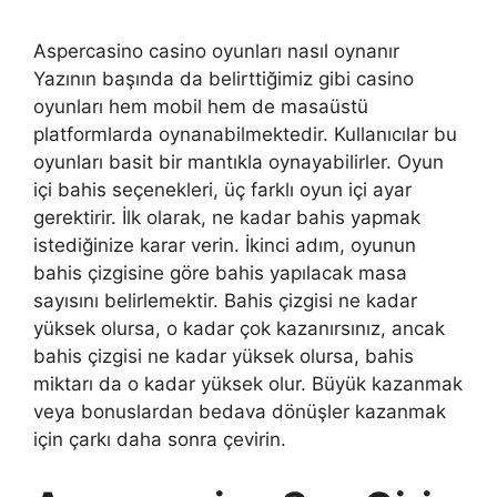
Aspercasino casino oyunları nasıl oynanır
Yazının başında da belirttiğimiz gibi casino
oyunları hem mobil hem de masaüstü
platformlarda oynanabilmektedir. Kullanıcılar bu
oyunları basit bir mantıkla oynayabilirler. Oyun
içi bahis seçenekleri, üç farklı oyun içi ayar
gerektirir. İlk olarak, ne kadar bahis yapmak
istediğinize karar verin. İkinci adım, oyunun
bahis çizgisine göre bahis yapılacak masa
sayısını belirlemektir. Bahis çizgisi ne kadar
yüksek olursa, o kadar çok kazanırsınız, ancak
bahis çizgisi ne kadar yüksek olursa, bahis
miktarı da o kadar yüksek olur. Büyük kazanmak
veya bonuslardan bedava dönüşler kazanmak
için çarkı daha sonra çevirin.