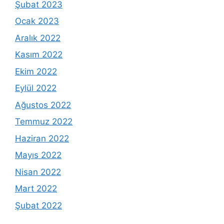
Şubat 2023
Ocak 2023
Aralık 2022
Kasım 2022
Ekim 2022
Eylül 2022
Ağustos 2022
Temmuz 2022
Haziran 2022
Mayıs 2022
Nisan 2022
Mart 2022
Şubat 2022